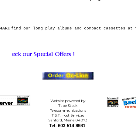
SMART
find our long play albums and compact cassettes at 
Website powered by
Tape Stack
Telecommunications
T.S.T. Host Services
Sanford, Maine 04073
Tel: 603-514-8981